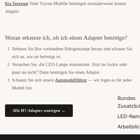
Kia Sportage
Viele Toyota-Modelle benötigen normalerweise keinen
Adapter.
Woran erkenne ich, ob ich einen Adapter benötige?
Nehmen Sie Ihre vorhandene Halogenlampe heraus und schauen Sie
sich an, wie sie befestigt ist.
Versuchen Sie, die LED-Lampe einzusetzen. Sitzt sie locker oder
passt sie nicht? Dann benötigen Sie einen Adapter.
Schauen Sie sich unsere
Automodellführer
— wir legen es für jedes
Modell fest.
Rundes
Zusatzlic
Alle H7-Adapter anzeigen →
LED-Ram
Arbeitslic
Warnleuc