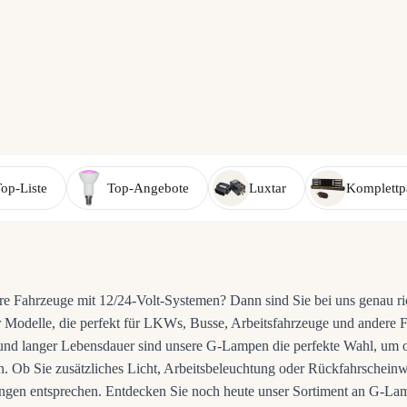
r
op-Liste
Top-Angebote
Luxtar
Komplettp
hre Fahrzeuge mit 12/24-Volt-Systemen? Dann sind Sie bei uns genau ri
 Modelle, die perfekt für LKWs, Busse, Arbeitsfahrzeuge und andere 
 und langer Lebensdauer sind unsere G-Lampen die perfekte Wahl, um 
n. Ob Sie zusätzliches Licht, Arbeitsbeleuchtung oder Rückfahrscheinw
rungen entsprechen. Entdecken Sie noch heute unser Sortiment an G-La