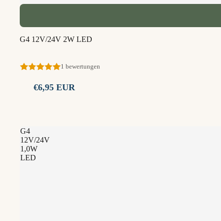
G4 12V/24V 2W LED
1 bewertungen
€6,95 EUR
G4
12V/24V
1,0W
LED