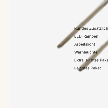
Rundes Zusatzlich
LED-Rampen
Arbeitslicht
Warnleuchte
Extra leichtes Pak
Leichtes Paket