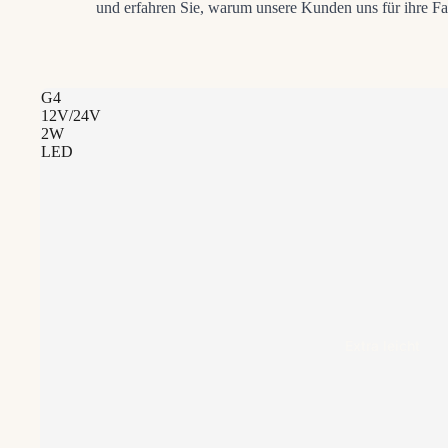
und erfahren Sie, warum unsere Kunden uns für ihre F
G4
12V/24V
2W
LED
Extra leicht