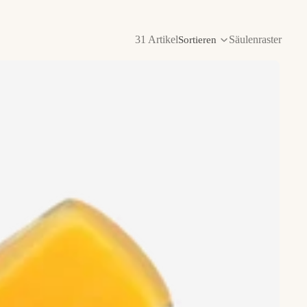
31 Artikel
Säulenraster
Sortieren