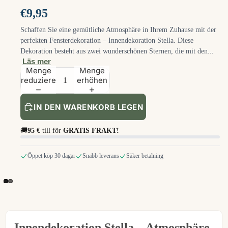
€9,95
Schaffen Sie eine gemütliche Atmosphäre in Ihrem Zuhause mit der
perfekten Fensterdekoration – Innendekoration Stella. Diese
Dekoration besteht aus zwei wunderschönen Sternen, die mit den...
Läs mer
Menge
Menge
reduzieren
erhöhen
IN DEN WARENKORB LEGEN
🚚
95 €
till för
GRATIS FRAKT!
Öppet köp 30 dagar
Snabb leverans
Säker betalning
Innendekoration Stella – Atmosphäre