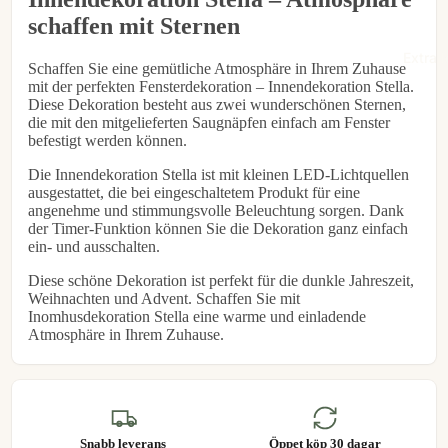
schaffen mit Sternen
€9,95
Extra l
Schaffen Sie eine gemütliche Atmosphäre in Ihrem Zuhause
mit der perfekten Fensterdekoration – Innendekoration Stella.
Diese Dekoration besteht aus zwei wunderschönen Sternen,
die mit den mitgelieferten Saugnäpfen einfach am Fenster
befestigt werden können.
Die Innendekoration Stella ist mit kleinen LED-Lichtquellen
ausgestattet, die bei eingeschaltetem Produkt für eine
angenehme und stimmungsvolle Beleuchtung sorgen. Dank
der Timer-Funktion können Sie die Dekoration ganz einfach
ein- und ausschalten.
Diese schöne Dekoration ist perfekt für die dunkle Jahreszeit,
Weihnachten und Advent. Schaffen Sie mit
Inomhusdekoration Stella eine warme und einladende
Atmosphäre in Ihrem Zuhause.
Snabb leverans
Öppet köp 30 dagar