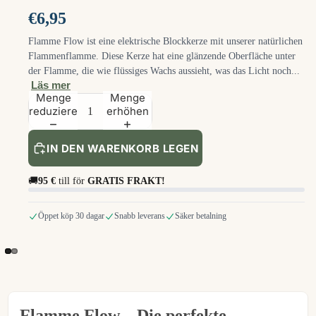
€6,95
Flamme Flow ist eine elektrische Blockkerze mit unserer natürlichen
Flammenflamme. Diese Kerze hat eine glänzende Oberfläche unter
der Flamme, die wie flüssiges Wachs aussieht, was das Licht noch...
Läs mer
Menge
Menge
reduzieren
erhöhen
IN DEN WARENKORB LEGEN
🚚
95 €
till för
GRATIS FRAKT!
Öppet köp 30 dagar
Snabb leverans
Säker betalning
Flamme Flow – Die perfekte