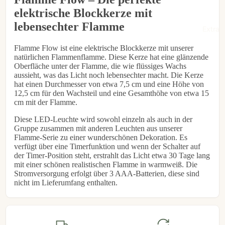
elektrische Blockkerze mit
€6,95
lebensechter Flamme
Extra l
Flamme Flow ist eine elektrische Blockkerze mit unserer
natürlichen Flammenflamme. Diese Kerze hat eine glänzende
Oberfläche unter der Flamme, die wie flüssiges Wachs
aussieht, was das Licht noch lebensechter macht. Die Kerze
hat einen Durchmesser von etwa 7,5 cm und eine Höhe von
12,5 cm für den Wachsteil und eine Gesamthöhe von etwa 15
cm mit der Flamme.
Diese LED-Leuchte wird sowohl einzeln als auch in der
Gruppe zusammen mit anderen Leuchten aus unserer
Flamme-Serie zu einer wunderschönen Dekoration. Es
verfügt über eine Timerfunktion und wenn der Schalter auf
der Timer-Position steht, erstrahlt das Licht etwa 30 Tage lang
mit einer schönen realistischen Flamme in warmweiß. Die
Stromversorgung erfolgt über 3 AAA-Batterien, diese sind
nicht im Lieferumfang enthalten.