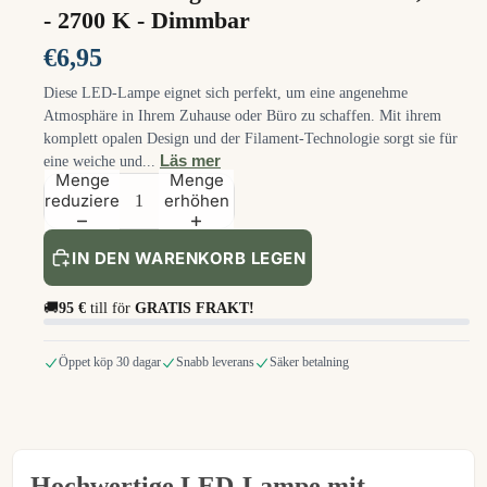
- 2700 K - Dimmbar
€6,95
Diese LED-Lampe eignet sich perfekt, um eine angenehme
Atmosphäre in Ihrem Zuhause oder Büro zu schaffen. Mit ihrem
komplett opalen Design und der Filament-Technologie sorgt sie für
Läs mer
eine weiche und...
Menge
Menge
reduzieren
erhöhen
IN DEN WARENKORB LEGEN
🚚
95 €
till för
GRATIS FRAKT!
Öppet köp 30 dagar
Snabb leverans
Säker betalning
Hochwertige LED-Lampe mit