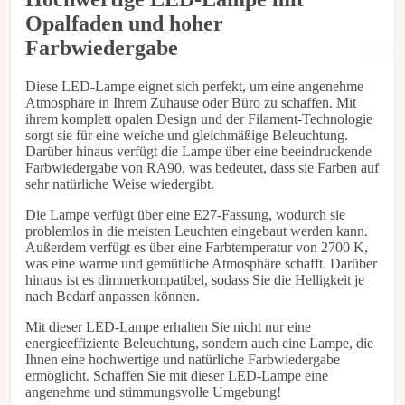
Opalfaden und hoher
€6,95
Farbwiedergabe
Extra l
Diese LED-Lampe eignet sich perfekt, um eine angenehme
Atmosphäre in Ihrem Zuhause oder Büro zu schaffen. Mit
ihrem komplett opalen Design und der Filament-Technologie
sorgt sie für eine weiche und gleichmäßige Beleuchtung.
Darüber hinaus verfügt die Lampe über eine beeindruckende
Farbwiedergabe von RA90, was bedeutet, dass sie Farben auf
sehr natürliche Weise wiedergibt.
Die Lampe verfügt über eine E27-Fassung, wodurch sie
problemlos in die meisten Leuchten eingebaut werden kann.
Außerdem verfügt es über eine Farbtemperatur von 2700 K,
was eine warme und gemütliche Atmosphäre schafft. Darüber
hinaus ist es dimmerkompatibel, sodass Sie die Helligkeit je
nach Bedarf anpassen können.
Mit dieser LED-Lampe erhalten Sie nicht nur eine
energieeffiziente Beleuchtung, sondern auch eine Lampe, die
Ihnen eine hochwertige und natürliche Farbwiedergabe
ermöglicht. Schaffen Sie mit dieser LED-Lampe eine
angenehme und stimmungsvolle Umgebung!