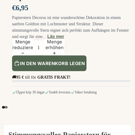
€6,95
Papierstern Decorus ist eine wunderschöne Dekoration in einem
sanften Goldton mit Lochmuster und Struktur. Dieser
stimmungsvolle Stern eignet sich perfekt zum Aufhängen im Fenster
Läs mer
und sorgt für eine...
Menge
Menge
reduzieren
erhöhen
IN DEN WARENKORB LEGEN
🚚
95 €
till för
GRATIS FRAKT!
Öppet köp 30 dagar
Snabb leverans
Säker betalning
Stimmungsvoller Papierstern für