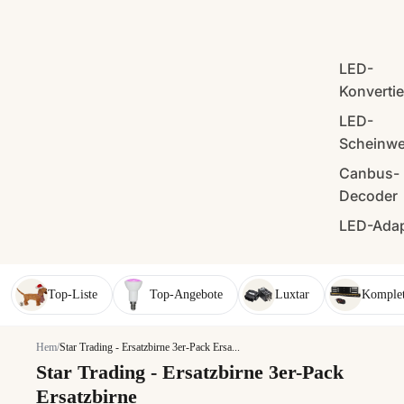
LED-
Konverti
LED-
Scheinwe
Canbus-
Decoder
LED-Adap
Top-Liste
Top-Angebote
Luxtar
Komplet
Hem
/
Star Trading - Ersatzbirne 3er-Pack Ersa...
Star Trading - Ersatzbirne 3er-Pack
Ersatzbirne