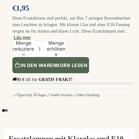
€1,95
Diese Ersatzbirnen sind perfekt, um Ihre 7-armigen Kerzenleuchter
zum Leuchten zu bringen. Mit klarem Glas und einer E10-Fassung
sorgen sie für starkes und klares Licht. Diese Ersatzlampen sind...
Läs mer
Menge
Menge
reduzieren
erhöhen
IN DEN WARENKORB LEGEN
🚚
95 €
till för
GRATIS FRAKT!
Öppet köp 30 dagar
Snabb leverans
Säker betalning
Ersatzlampen mit Klarglas und E10-