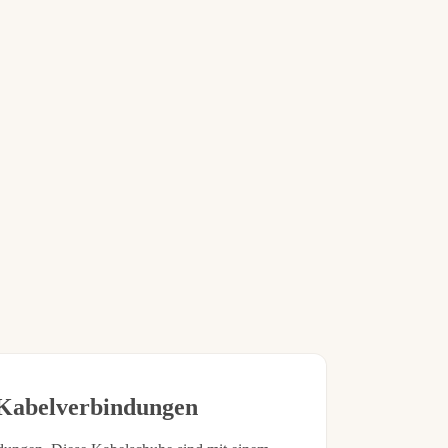
b legen
r Kabelverbindungen