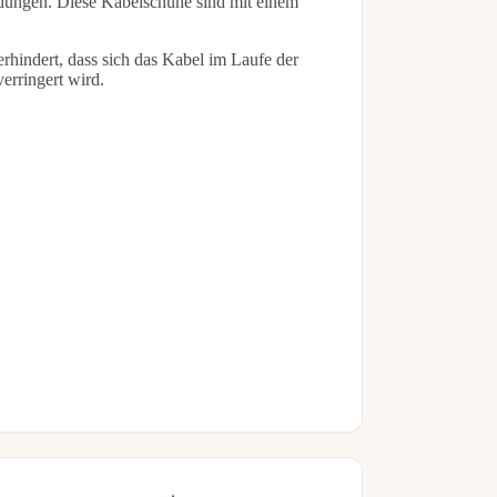
ndungen. Diese Kabelschuhe sind mit einem
rhindert, dass sich das Kabel im Laufe der
erringert wird.