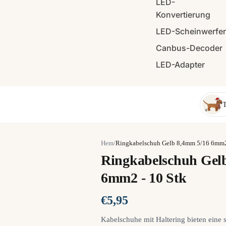
LED-
Konvertierung
LED-Scheinwerfe
Canbus-Decoder
LED-Adapter
T
Hem
/
Ringkabelschuh Gelb 8,4mm 5/16 6mm2 
Ringkabelschuh Gel
6mm2 - 10 Stk
€5,95
Kabelschuhe mit Haltering bieten eine 