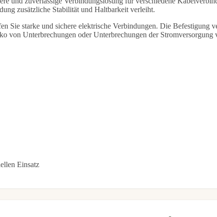
chere und zuverlässige Verbindungslösung für verschiedene Kabelverbi
dung zusätzliche Stabilität und Haltbarkeit verleiht.
en Sie starke und sichere elektrische Verbindungen. Die Befestigung ve
isiko von Unterbrechungen oder Unterbrechungen der Stromversorgung v
iellen Einsatz