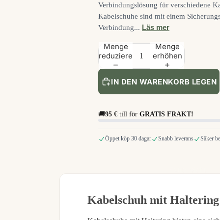
Verbindungslösung für verschiedene K
Kabelschuhe sind mit einem Sicherungsr
Läs mer
Verbindung...
Menge
Menge
reduzieren
erhöhen
IN DEN WARENKORB LEGEN
🚚
95 €
till för
GRATIS FRAKT!
Öppet köp 30 dagar
Snabb leverans
Säker be
Extra leicht
Kabelschuh mit Haltering