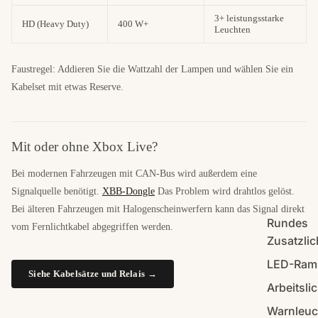
3+ leistungsstarke
HD (Heavy Duty)
400 W+
Leuchten
Faustregel: Addieren Sie die Wattzahl der Lampen und wählen Sie ein
Kabelset mit etwas Reserve.
Mit oder ohne Xbox Live?
Bei modernen Fahrzeugen mit CAN-Bus wird außerdem eine
Signalquelle benötigt.
XBB-Dongle
Das Problem wird drahtlos gelöst.
Bei älteren Fahrzeugen mit Halogenscheinwerfern kann das Signal direkt
Rundes
vom Fernlichtkabel abgegriffen werden.
Zusatzlic
LED-Ram
Siehe Kabelsätze und Relais →
Arbeitslic
Warnleuc