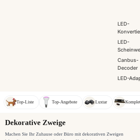
LED-
Konverti
LED-
Scheinwe
Canbus-
Decoder
LED-Adap
Top-Liste
Top-Angebote
Luxtar
Komplet
Dekorative Zweige
Machen Sie Ihr Zuhause oder Büro mit dekorativen Zweigen