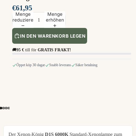
€61,95
Menge
Menge
reduzieren
erhöhen
IN DEN WARENKORB LEGEN
🚚
95 €
till för
GRATIS FRAKT!
Öppet köp 30 dagar
Snabb leverans
Säker betalning
Der Xenon-König
D1S 6000K
Standard-Xenonlampe zum