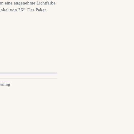
n eine angenehme Lichtfarbe
nkel von 36°. Das Paket
talning