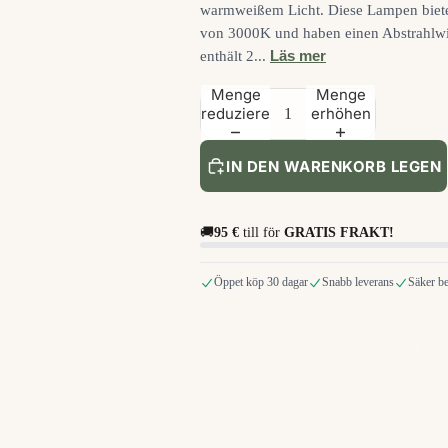
warmweißem Licht. Diese Lampen biete
von 3000K und haben einen Abstrahlwi
Läs mer
enthält 2...
Menge
Menge
reduzieren
erhöhen
IN DEN WARENKORB LEGEN
🚚
95 €
till för
GRATIS FRAKT!
Öppet köp 30 dagar
Snabb leverans
Säker be
Extra leicht