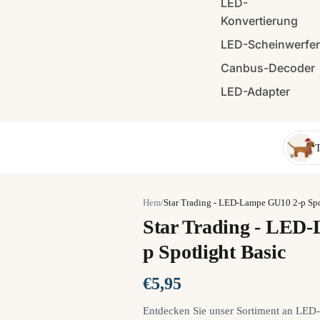
LED-
Konvertierung
LED-Scheinwerfe
Canbus-Decoder
LED-Adapter
T
Hem
/
Star Trading - LED-Lampe GU10 2-p Spot
Star Trading - LED
p Spotlight Basic
€5,95
Entdecken Sie unser Sortiment an LE