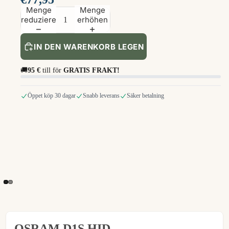
Menge
Menge
reduzieren
erhöhen
IN DEN WARENKORB LEGEN
🚚
95 €
till för
GRATIS FRAKT!
Öppet köp 30 dagar
Snabb leverans
Säker betalning
OSRAM D1S HID-