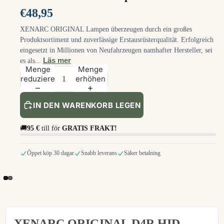
€48,95
XENARC ORIGINAL Lampen überzeugen durch ein großes
Produktsortiment und zuverlässige Erstausrüsterqualität. Erfolgreich
eingesetzt in Millionen von Neufahrzeugen namhafter Hersteller, sei
Läs mer
es als...
Menge
Menge
reduzieren
erhöhen
IN DEN WARENKORB LEGEN
🚚
95 €
till för
GRATIS FRAKT!
Öppet köp 30 dagar
Snabb leverans
Säker betalning
XENARC ORIGINAL D4R HID-