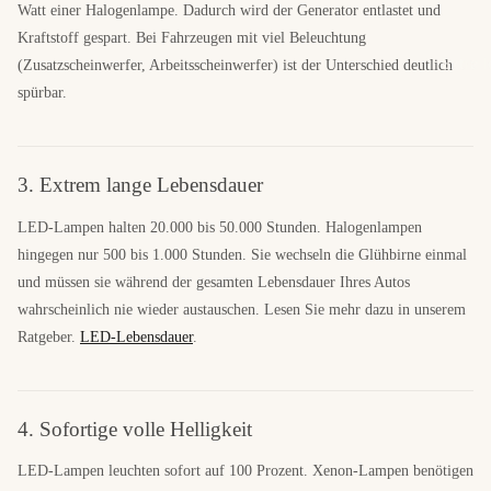
Watt einer Halogenlampe. Dadurch wird der Generator entlastet und
Kraftstoff gespart. Bei Fahrzeugen mit viel Beleuchtung
Extra l
(Zusatzscheinwerfer, Arbeitsscheinwerfer) ist der Unterschied deutlich
spürbar.
3. Extrem lange Lebensdauer
LED-Lampen halten 20.000 bis 50.000 Stunden. Halogenlampen
hingegen nur 500 bis 1.000 Stunden. Sie wechseln die Glühbirne einmal
und müssen sie während der gesamten Lebensdauer Ihres Autos
wahrscheinlich nie wieder austauschen. Lesen Sie mehr dazu in unserem
Ratgeber.
LED-Lebensdauer
.
4. Sofortige volle Helligkeit
LED-Lampen leuchten sofort auf 100 Prozent. Xenon-Lampen benötigen